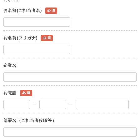
お名前(ご担当者名)
お名前(フリガナ)
企業名
お電話
ー
ー
部署名（ご担当者役職等）